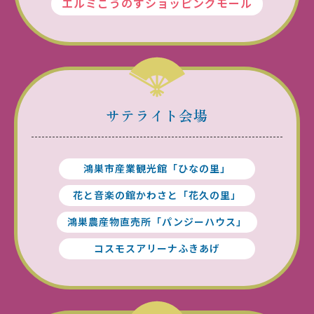
エルミこうのすショッピングモール
サテライト会場
鴻巣市産業観光館「ひなの里」
花と音楽の館かわさと「花久の里」
鴻巣農産物直売所
「パンジーハウス」
コスモスアリーナふきあげ