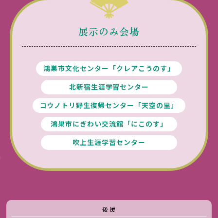
展示のみ会場
鴻巣市文化センター
「クレアこうのす」
北新宿生涯学習センター
コウノトリ野生復帰センター
「天空の里」
鴻巣市にぎわい交流館「にこのす」
吹上生涯学習センター
後 援