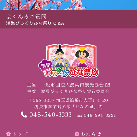
よくあるご質問
鴻巣びっくりひな祭り Q＆A
一般財団法人鴻巣市観光協会
主催
主管 鴻巣びっくりひな祭り実行委員会
〒365-0037
埼玉県鴻巣市人形1-4-20
鴻巣市産業観光館「ひなの里」内
048-540-3333
fax.048-594-8291
トップ
お知らせ